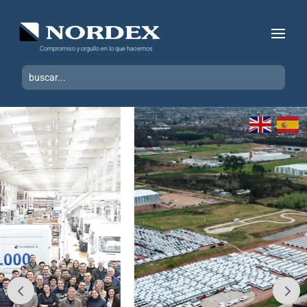
Compromiso y orgullo en lo que hacemos