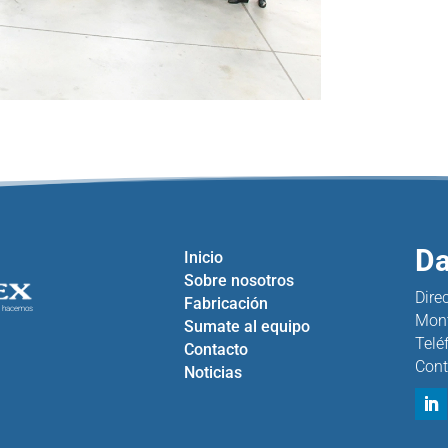
Da
Inicio
Sobre nosotros
Dire
Fabricación
e hacemos
Mont
Sumate al equipo
Telé
Contacto
Cont
Noticias