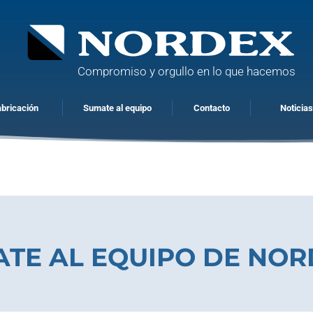
Compromiso y orgullo en lo que hacemos
abricación
Sumate al equipo
Contacto
Noticia
TE AL EQUIPO DE NOR