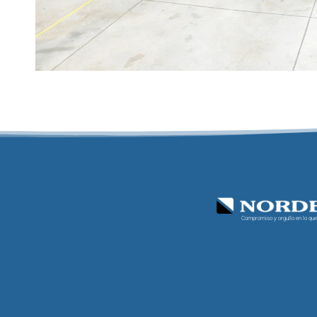
Compromiso y orgullo en lo qu