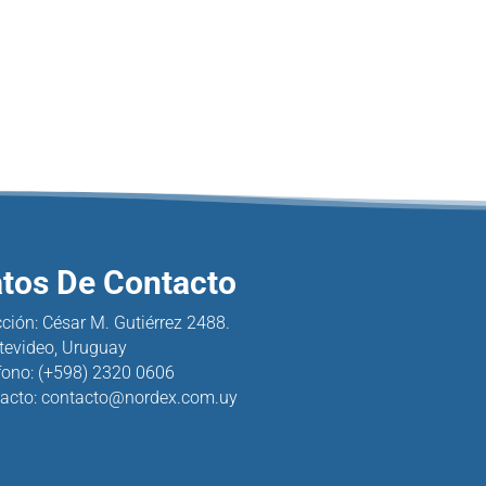
tos De Contacto
cción: César M. Gutiérrez 2488.
evideo, Uruguay
fono:
(+598) 2320 0606
acto: contacto@nordex.com.uy