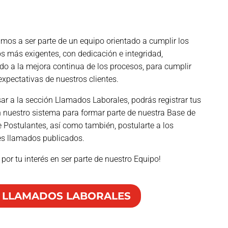
amos a ser parte de un equipo orientado a cumplir los
os más exigentes, con dedicación e integridad,
o a la mejora continua de los procesos, para cumplir
expectativas de nuestros clientes.
sar a la sección Llamados Laborales, podrás registrar tus
 nuestro sistema para formar parte de nuestra Base de
 Postulantes, así como también, postularte a los
es llamados publicados.
 por tu interés en ser parte de nuestro Equipo!
 LLAMADOS LABORALES