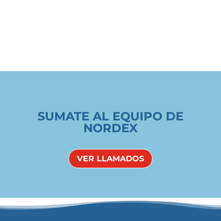
SUMATE AL EQUIPO DE
NORDEX
VER LLAMADOS