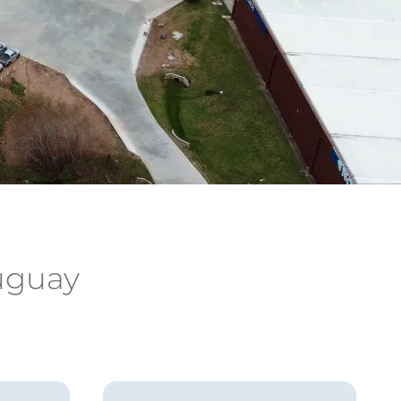
uguay