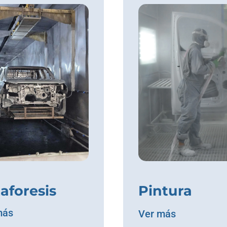
aforesis
Pintura
más
Ver más