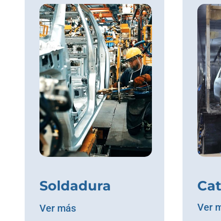
Soldadura
Cat
Ver 
Ver más