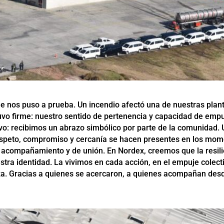
ue nos puso a prueba. Un incendio afectó una de nuestras plan
vo firme: nuestro sentido de pertenencia y capacidad de empu
 recibimos un abrazo simbólico por parte de la comunidad. U
respeto, compromiso y cercanía se hacen presentes en los mom
 acompañamiento y de unión. En Nordex, creemos que la resili
stra identidad. La vivimos en cada acción, en el empuje colect
a. Gracias a quienes se acercaron, a quienes acompañan desde